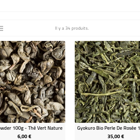
Il y a 34 produits.
Thes-Vert-Vrac
Thes-Vert-Vrac
wder 100g - Thé Vert Nature
6,00 €
35,00 €
Prix
Prix