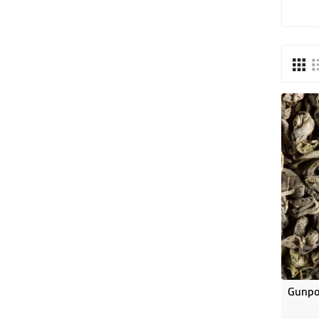
Gunpo