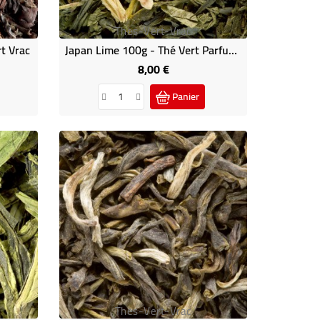
Thes-Vert-Vrac
t Vrac
Japan Lime 100g - Thé Vert Parfumé
8,00 €
Prix
Panier
Thes-Vert-Vrac