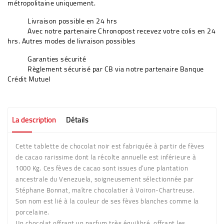
métropolitaine uniquement.
Livraison possible en 24 hrs
Avec notre partenaire Chronopost recevez votre colis en 24
hrs. Autres modes de livraison possibles
Garanties sécurité
Règlement sécurisé par CB via notre partenaire Banque
Crédit Mutuel
La description
Détails
Cette tablette de chocolat noir est fabriquée à partir de
fèves
de
cacao rarissime
dont
la récolte annuelle est inférieure à
1000 Kg.
Ces fèves de cacao sont issues d’une plantation
ancestrale du Venezuela, soigneusement sélectionnée par
Stéphane Bonnat, maître chocolatier à Voiron-Chartreuse.
Son nom est lié à la couleur de ses fèves blanches comme la
porcelaine.
Un chocolat offrant un parfum très équilibré, offrant les