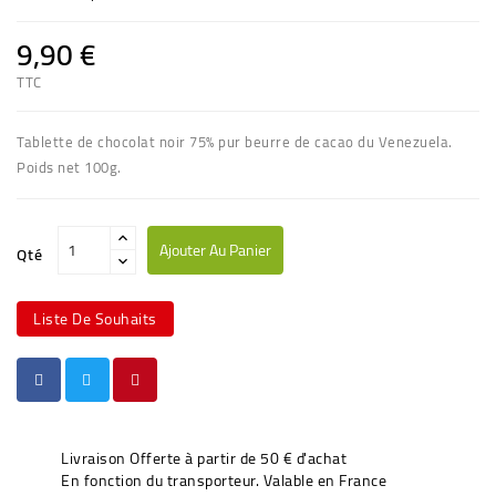
9,90 €
TTC
Tablette de chocolat noir 75% pur beurre de cacao du Venezuela.
Poids net 100g.
Ajouter Au Panier
Qté
Liste De Souhaits
Livraison Offerte à partir de 50 € d'achat
En fonction du transporteur. Valable en France