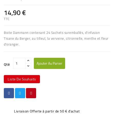
14,90 €
TTC
Boite Dammann contenant 24 Sachets suremballés, d'infusion
Tisane du Berger, au tilleul, la verveine, citronnelle, menthe et fleur
d'oranger.
Ajouter Au Panier
Qté
Liste De Souhaits
Livraison Offerte à partir de 50 € d'achat