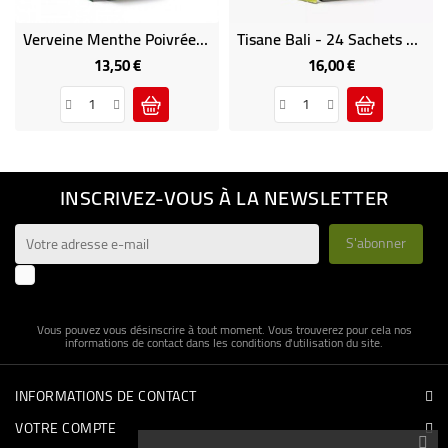
Verveine Menthe Poivrée - 24 Sachets Cristal Suremballés Dammann
Tisane Bali - 24 Sachets Cristal Suremballés Dammann
13,50 €
16,00 €
Prix
Prix
INSCRIVEZ-VOUS À LA NEWSLETTER
J'accepte les conditions générales et la politique de
confidentialité
Vous pouvez vous désinscrire à tout moment. Vous trouverez pour cela nos
informations de contact dans les conditions d'utilisation du site.
INFORMATIONS DE CONTACT
VOTRE COMPTE