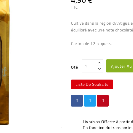
TTC
Cultivé dans la région d'Antigua 
équilibré avec une note chocolaté
Carton de 12 paquets.
Ajouter Au
Qté
Liste De Souhaits
Livraison Offerte à partir 
En fonction du transporteu