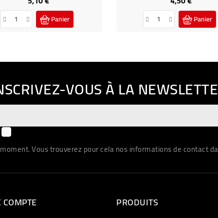
5,10 €
4,50 €
Panier
Panier
NSCRIVEZ-VOUS À LA NEWSLETT
J'accepte les conditions générales et la politique de confidentialité
moment. Vous trouverez pour cela nos informations de contact dans 
E COMPTE
PRODUITS