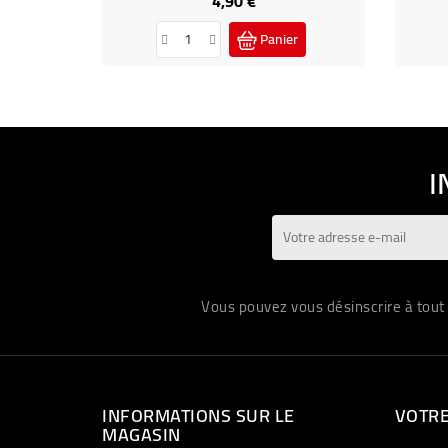
4,90 €
Panier
I
Vous pouvez vous désinscrire à tout 
INFORMATIONS SUR LE
VOTR
MAGASIN