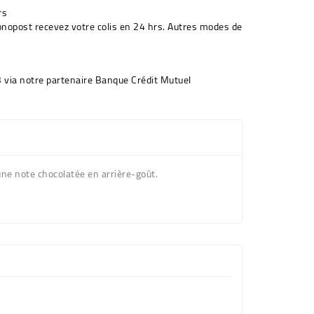
rs
onopost recevez votre colis en 24 hrs. Autres modes de
 via notre partenaire Banque Crédit Mutuel
une note chocolatée en arrière-goût.