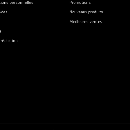
tions personnelles
Promotions
des
Nouveaux produits
Meilleures ventes
s
 réduction