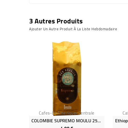
3 Autres Produits
Ajouter Un Autre Produit À La Liste Hebdomadaire
Cafes-D-Amerique-Centrale
Ca
COLOMBIE SUPREMO MOULU 250g - Café Brésilia
Prix