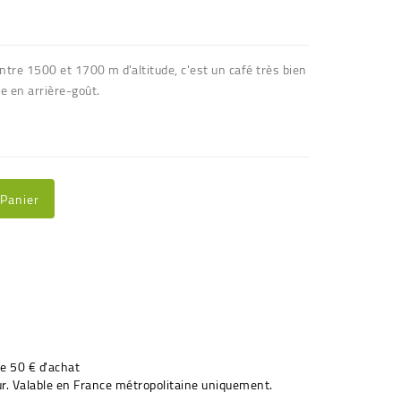
entre 1500 et 1700 m d'altitude, c'est un café très bien
e en arrière-goût.
 Panier
de 50 € d'achat
r. Valable en France métropolitaine uniquement.