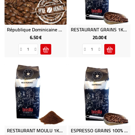
République Dominicaine Barahona 1Kg - Café Des Caraïbes
RESTAURANT GRAINS 1KG (ROUGE) - Café Brésilia
6.50 €
20.00 €
Price
Price
RESTAURANT MOULU 1KG (ROUGE) - Café Brésilia
ESPRESSO GRAINS 100% ARABICA 1KG (ORANGE) - Café Brésilia