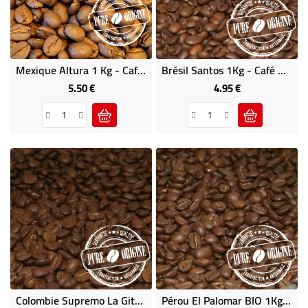
Mexique Altura 1 Kg - Café D'Amérique Centrale
Brésil Santos 1Kg - Café D'Amérique Du Sud
5.50 €
4.95 €
Price
Price
Colombie Supremo La Gitana 1Kg - Café D'Amérique Du Sud
Pérou El Palomar BIO 1Kg - Café D'Amérique Du Sud