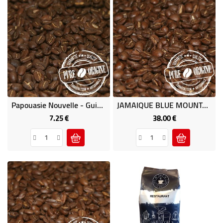
Papouasie Nouvelle - Guinée Sigri 1 Kg - Café D'Océanie
JAMAIQUE BLUE MOUNTAIN 1Kg - Café Des Caraïbes
7.25 €
38.00 €
Price
Price