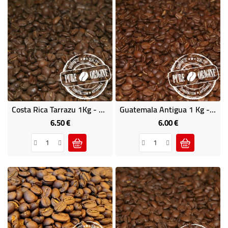
Costa Rica Tarrazu 1Kg - Café D'Amérique Centrale
Guatemala Antigua 1 Kg - Café D'Amérique Centrale
6.50 €
6.00 €
Price
Price