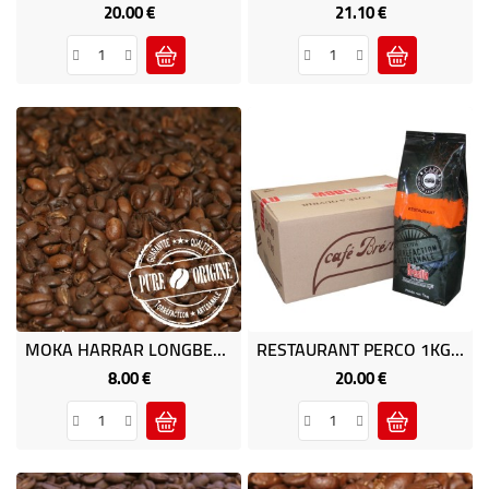
20.00 €
21.10 €
Price
Price
MOKA HARRAR LONGBERRY 1kg - Café D' Afrique
RESTAURANT PERCO 1KG (ROUGE) - Café Brésilia
8.00 €
20.00 €
Price
Price