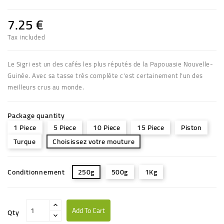
7.25 €
Tax included
Le Sigri est un des cafés les plus réputés de la Papouasie Nouvelle-
Guinée. Avec sa tasse très complète c'est certainement l'un des
meilleurs crus au monde.
Package quantity
1 Piece
5 Piece
10 Piece
15 Piece
Piston
Turque
Choisissez votre mouture
Conditionnement
250g
500g
1Kg
Add To Cart
Qty