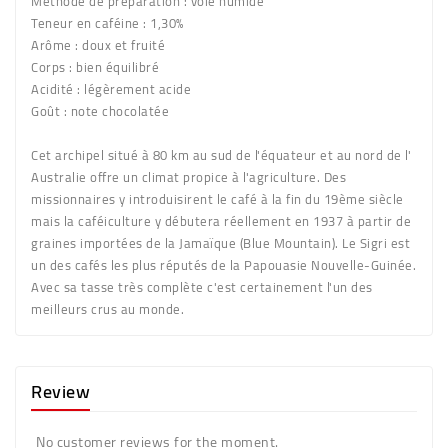
Méthode de préparation :
voie humide
Teneur en caféine :
1,30%
Arôme :
doux et fruité
Corps :
bien équilibré
Acidité :
légèrement acide
Goût :
note chocolatée
Cet archipel situé à 80 km au sud de l'équateur et au nord de l'
Australie offre un climat propice à l'agriculture. Des
missionnaires y introduisirent le café à la fin du 19ème siècle
mais la caféiculture y débutera réellement en 1937 à partir de
graines importées de la Jamaïque (Blue Mountain). Le Sigri est
un des cafés les plus réputés de la Papouasie Nouvelle-Guinée.
Avec sa tasse très complète c'est certainement l'un des
meilleurs crus au monde.
Review
No customer reviews for the moment.