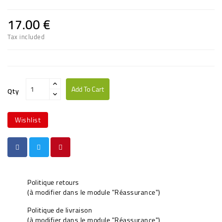
17.00 €
Tax included
Add To Cart
Qty
Wishlist
Politique retours
(à modifier dans le module "Réassurance")
Politique de livraison
(à modifier dans le module "Réassurance")