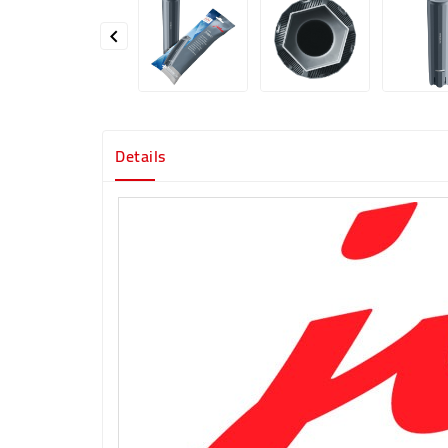

Details