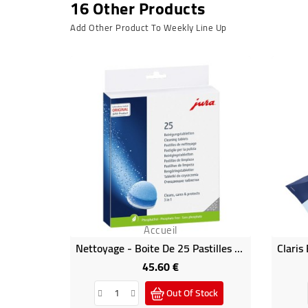
16 Other Products
Add Other Product To Weekly Line Up
Accueil
Nettoyage - Boite De 25 Pastilles Détergentes Jura
45.60 €
Price
Out Of Stock