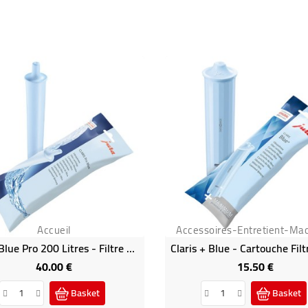
Accueil
Accessoires-Entretient-Ma
Claris Blue Pro 200 Litres - Filtre Pour Machine À Café JURA
40.00 €
15.50 €
Price
Price
Basket
Basket