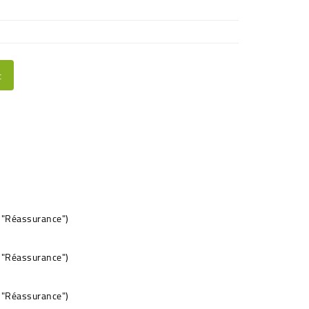
t
e "Réassurance")
e "Réassurance")
e "Réassurance")